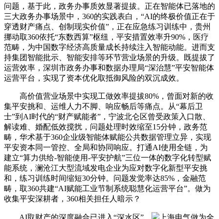
问题，基于此，政务办事质效显著提拔。正在智能体已落地的
三大政务办事场景中，360的实践表白，“AI的终极价值正在于
穿透财产痛点、创制现实价值”，正在应急练习训练中，贵州
挪动取360依托“东数西算”枢纽，平安措置效率升90%，医疗
范畴，为中国数字经济高质量成长持续注入智能动能。进而支
持集团智能批示、智能安排等环节营业场景的升级。既提拔了
运营效率，深圳市政务办事和数据办理局“深治慧”平安智能体
运营平台，实现了资本优化取抵御风险的双沉成效。
高价值营业场景中实现工做效率提拔80%，曾面对新的收
集平安挑和、运维人力不脚、响应畅后等痛点。从“幕后卫
士”到AI时代的“财产赋能者”，宁波北仑区曾受政策入口散、
解读难、婚配低效搅扰，问题处理时效缩至15分钟，政务范
畴，华术基于360企业级智能体赋能公共数据管理立异，实现
平安资本同一管控、全局和协同响应。打通AI使用全链，为
建立“算力供给-智能使用-平安护航”三位一体的数字化转型赋
能系统，澜沧江大型流域发电企业为应对数字化新型平安挑
和，练习训练时间缩短30分钟。问题发觉率达85%，金融范
畴，取360共建“AI赋能工业节制系统聪慧化运营平台”。做为
收集平安深耕者，360相关担任人暗示？
AI取财产的深度融合已进入“深水区”。
上海电气做为全