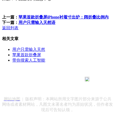
上一篇：
苹果首款折叠屏iPhone衬着寸出炉：阔折叠比例内
下一篇：
用户只需输入天然语
返回列表
相关文章
用户只需输入天然
苹果首款折叠屏
带你摸索人工智能
183 9181 6005
客服热线：
客服QQ：10014803 公司地址：陕西省咸阳市秦都区世纪大
道华宇双子星A座 法律顾问：陕西润丰律师事务所
网站地图
| 版权声明：本网站所用文字图片部分来源于公共
网络或者素材网站，凡图文未署名者均为原始状况，但作者发
现后可告知认领，