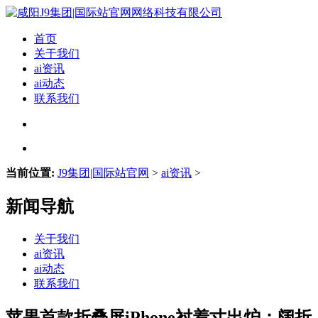
首页
关于我们
ai资讯
ai动态
联系我们
当前位置:
J9集团|国际站官网
>
ai资讯
>
新闻导航
关于我们
ai资讯
ai动态
联系我们
苹果首款折叠屏iPhone衬着寸出炉：阔折