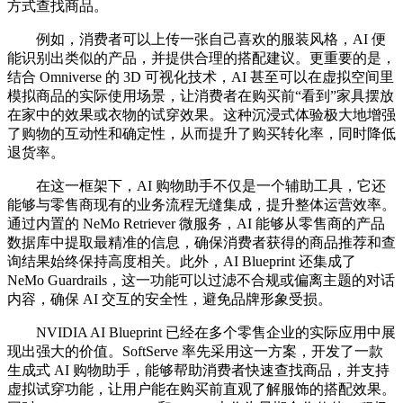
方式查找商品。
例如，消费者可以上传一张自己喜欢的服装风格，AI 便
能识别出类似的产品，并提供合理的搭配建议。更重要的是，
结合 Omniverse 的 3D 可视化技术，AI 甚至可以在虚拟空间里
模拟商品的实际使用场景，让消费者在购买前“看到”家具摆放
在家中的效果或衣物的试穿效果。这种沉浸式体验极大地增强
了购物的互动性和确定性，从而提升了购买转化率，同时降低
退货率。
在这一框架下，AI 购物助手不仅是一个辅助工具，它还
能够与零售商现有的业务流程无缝集成，提升整体运营效率。
通过内置的 NeMo Retriever 微服务，AI 能够从零售商的产品
数据库中提取最精准的信息，确保消费者获得的商品推荐和查
询结果始终保持高度相关。此外，AI Blueprint 还集成了
NeMo Guardrails，这一功能可以过滤不合规或偏离主题的对话
内容，确保 AI 交互的安全性，避免品牌形象受损。
NVIDIA AI Blueprint 已经在多个零售企业的实际应用中展
现出强大的价值。SoftServe 率先采用这一方案，开发了一款
生成式 AI 购物助手，能够帮助消费者快速查找商品，并支持
虚拟试穿功能，让用户能在购买前直观了解服饰的搭配效果。