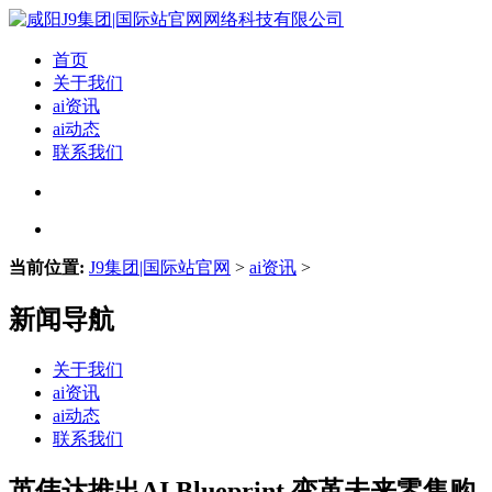
首页
关于我们
ai资讯
ai动态
联系我们
当前位置:
J9集团|国际站官网
>
ai资讯
>
新闻导航
关于我们
ai资讯
ai动态
联系我们
英伟达推出AI Blueprint 变革未来零售购