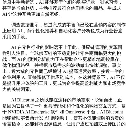
信息中手动筛选，AI 能够基于他们的购买记录、浏览习惯，
甚至是当前趋势，主动推荐最符合他们需求的商品。生成式
AI 让这种互动更加自然流畅。
调查数据显示，超过六成的零售商已经在营销内容的制作
上应用 AI，而个性化推荐和自动化客户分析也成为行业普遍
采用的手段。
AI 在零售行业的影响远不止于此，供应链管理的变革同
样引人注目。全球供应链的不稳定性让零售商面临更大的挑
战，而 AI 的预测分析能力正在帮助企业更精准地调控库存、
优化物流路径，并根据市场需求的波动做出快速调整。事实
上，近六成的零售商已经通过 AI 提高运营效率，接近一半的
企业利用 AI 直接降低了供应链成本。在这种背景下，AI 不仅
是提升用户体验的工具，更成为企业提高盈利能力和市场竞争
力的关键因素。
AI Blueprint 之所以能在这样的市场需求下脱颖而出，正
是因为它提供了一种更具智能化和个性化的购物交互方式。基
于 NVIDIA AI Enterprise 软件和 Omniverse 平台，AI Blueprint
能够帮助零售商开发 AI 购物助手，使其不仅能理解消费者的
语言指令，还能解析图像信息，让用户通过拍照或上传图片的