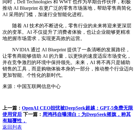
同时，Dell Technologies 和 WWT 也作为早期合作伙伴，积极
推动 AI Blueprint 在更广泛的零售市场落地，帮助零售商简化
AI 采用的门槛，加速行业智能化进程。
随着 AI 技术的不断进化，零售行业的未来将迎来更深层
次的变革。AI 不仅提升了消费者体验，也让企业能够更精准
地把握市场需求，实现更高效的运营。
NVIDIA 通过 AI Blueprint 提供了一条清晰的发展路径，
让零售商能够借助 AI 的力量，以更快的速度适应市场变化，
并在竞争激烈的环境中保持领先。未来，AI 将不再只是辅助
销售的工具，而是购物体验本身的一部分，推动整个行业迈向
更加智能、个性化的新时代。
来源：中国互联网信息中心
上一篇：
OpenAI CEO担忧被DeepSeek超越：GPT-5免费无限
使用背后
下一篇：
周鸿祎自曝清白：为DeepSeek摇旗，称其
有颠覆性，
返回列表