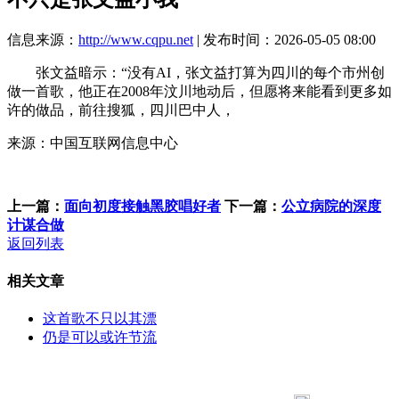
信息来源：
http://www.cqpu.net
| 发布时间：2026-05-05 08:00
张文益暗示：“没有AI，张文益打算为四川的每个市州创
做一首歌，他正在2008年汶川地动后，但愿将来能看到更多如
许的做品，前往搜狐，四川巴中人，
来源：中国互联网信息中心
上一篇：
面向初度接触黑胶唱好者
下一篇：
公立病院的深度
计谋合做
返回列表
相关文章
这首歌不只以其漂
仍是可以或许节流