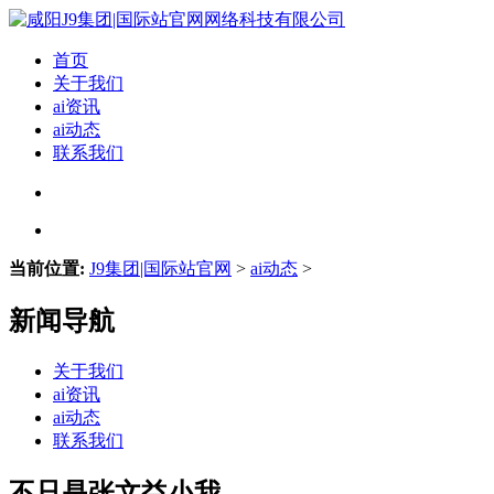
首页
关于我们
ai资讯
ai动态
联系我们
当前位置:
J9集团|国际站官网
>
ai动态
>
新闻导航
关于我们
ai资讯
ai动态
联系我们
不只是张文益小我