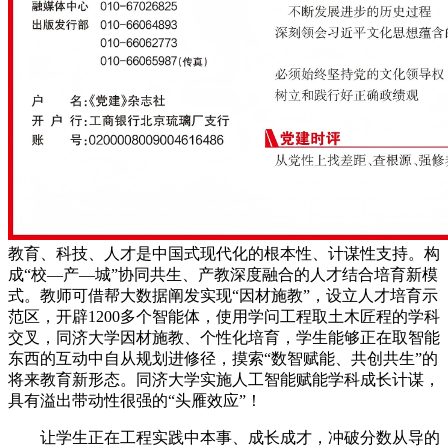
教育、科技、人才是中国式现代化的根本性、计谋性支持。构
成“校—产—城”协同共生、产教深度融合的人才结合培育新模
式。教师可借帮大数据阐发实现“因材施教”，设立人才培育示
范区，开辟1200多个智能体，使用学问工程取土木匠程的学科
交叉，同济大学因材施教、个性化培育，学生能够正在取智能
东西的互动中自从规划进修径，摸索“数智赋能、共创共生”的
将来教育新形态。同济大学实施人工智能赋能学科成长计谋，
具有溢出带动性很强的“头雁效应”！
让学生正在工程实践中本事、成长成才，冲破分数从导的