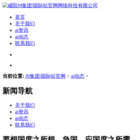
首页
关于我们
ai资讯
ai动态
联系我们
当前位置:
J9集团|国际站官网
>
ai动态
>
新闻导航
关于我们
ai资讯
ai动态
联系我们
要想国度之所想、急国、应国度之所需