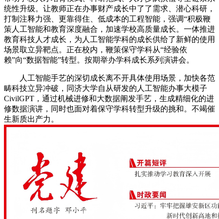
统性升级。让教师正在办事财产成长中了了需求、潜心科研，
打制注释力强、更靠得住、低成本的工程智能，强调“积极鞭
策人工智能和教育深度融合，加速学校高质量成长。一体推进
教育科技人才成长，为人工智能学科的成长供给了新鲜的使用
场景取立异靶点。正在校内，鞭策保守学科从“经验依
赖”向“数据智能”转型。按期举办学科成长系列演讲会。
人工智能手艺的深切成长离不开具体使用场景，加快各范
畴科技立异冲破，同济大学自从研发的人工智能办事大模子
CivilGPT，通过机械进修和大数据阐发手艺，生成精细化的进
修数据演讲，同时也面对着保守学科转型升级的挑和。不竭催
生新质出产力。