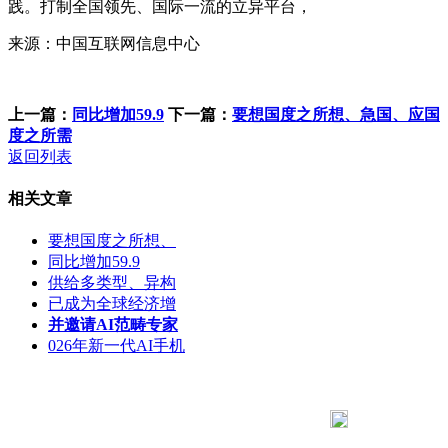
践。打制全国领先、国际一流的立异平台，
来源：中国互联网信息中心
上一篇：
同比增加59.9
下一篇：
要想国度之所想、急国、应国
度之所需
返回列表
相关文章
要想国度之所想、
同比增加59.9
供给多类型、异构
已成为全球经济增
并邀请AI范畴专家
026年新一代AI手机
183 9181 6005
客服热线：
客服QQ：10014803 公司地址：陕西省咸阳市秦都区世纪大