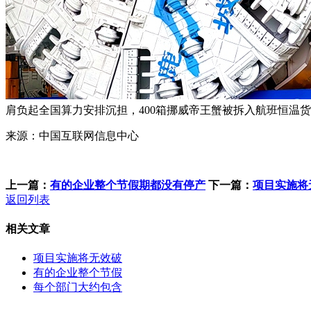
肩负起全国算力安排沉担，400箱挪威帝王蟹被拆入航班恒温
来源：中国互联网信息中心
上一篇：
有的企业整个节假期都没有停产
下一篇：
项目实施将
返回列表
相关文章
项目实施将无效破
有的企业整个节假
每个部门大约包含