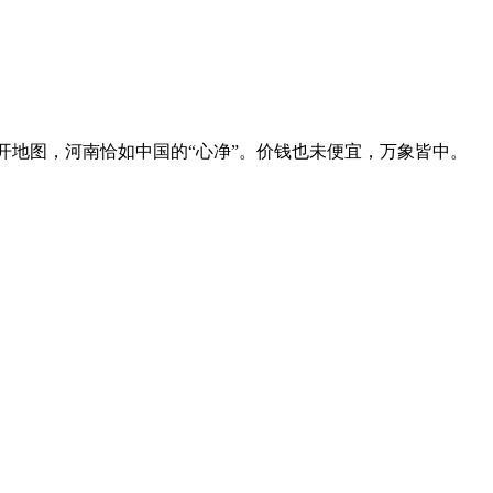
开地图，河南恰如中国的“心净”。价钱也未便宜，万象皆中。