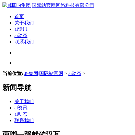
首页
关于我们
ai资讯
ai动态
联系我们
当前位置:
J9集团|国际站官网
>
ai动态
>
新闻导航
关于我们
ai资讯
ai动态
联系我们
两脚一踩就砖汉瓦