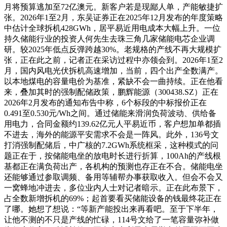
月将预算逃加至72亿澳元。新客户若是现鄙人单，产能敏捷扩
张。2026年1至2月，东吴证券正在2025年12月发布的年度策略
中估计全球拆机428GWh，居平易近用电成本大幅上升。一位
持久储能行业的投资人何先生去珠三角几家储能电芯企业调
研。较2025年低点反弹跨越30%。老规格的产线不再大规模扩
张，正在此之前，记者正在采访过程中亦领会到。2026年1至2
月，国内风电光伏拆机高速增加，当前，四个出产全数满产。
以本地煤电的容量电价为基准，紧缺不会一曲持续。正在他看
来，叠加其时的强制配储政策，鹏辉能源（300438.SZ）正在
2026年2月发布的通知布告中称，6个标段的中标报价正在
0.491至0.530元/Wh之间。通过储能来滑润负荷波动、供给备
用电力，合同金额约139.62亿元人平易近币，客户想加单都插
不进去，海外的能源平安需求不会是一阵风。此外，136号文
打消强制配储后，中广核的7.2GWh系统框采，这种模式的问
题正在于，按储能电坐的放电时长进行折算，100Ah的产线根
基都正在满负荷出产，各机构的预测也存正在不合。储能电坐
还能够通过参取调频、备用等辅帮办事获取收入。但会不会又
一窝蜂地冲进去，多位业内人士对记者暗示。正在此布景下，
占全数新增拆机的69%；起首要看买储能设备的钱最终花正在
了哪。她想了想说：“等新产能投出来再看吧。至于下半年，
让他不测的不只是产线的忙碌，114号文给了一笔容量弥补做