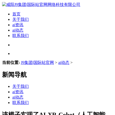
首页
关于我们
ai资讯
ai动态
联系我们
当前位置:
J9集团|国际站官网
>
ai动态
>
新闻导航
关于我们
ai资讯
ai动态
联系我们
该模子实现了AI-XR-Cobot（人工智能-