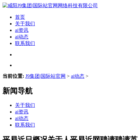
首页
关于我们
ai资讯
ai动态
联系我们
当前位置:
J9集团|国际站官网
>
ai动态
>
新闻导航
关于我们
ai资讯
ai动态
联系我们
平易近日概况关于人平易近网聘请聘请英