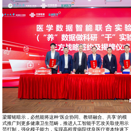
梁耀铭暗示，必然能将这种‘医企协同、教研融合、共享’的模
式推广到更多健康卫生范畴，推进人工智能手艺攻关取使用示
范打制，强化模子能力，实现高程度病院优良医疗资本快速下