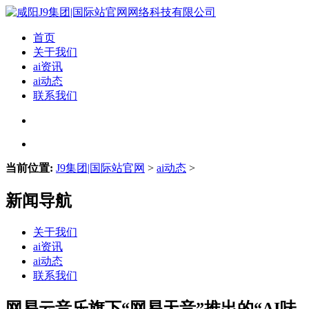
首页
关于我们
ai资讯
ai动态
联系我们
当前位置:
J9集团|国际站官网
>
ai动态
>
新闻导航
关于我们
ai资讯
ai动态
联系我们
网易云音乐旗下“网易天音”推出的“AI味