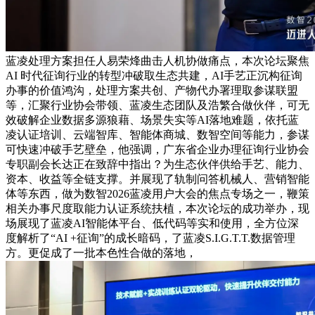
蓝凌处理方案担任人易荣烽曲击人机协做痛点，本次论坛聚焦
AI 时代征询行业的转型冲破取生态共建，AI手艺正沉构征询
办事的价值鸿沟，处理方案共创、产物代办署理取参谋联盟
等，汇聚行业协会带领、蓝凌生态团队及浩繁合做伙伴，可无
效破解企业数据多源狼藉、场景失实等AI落地难题，依托蓝
凌认证培训、云端智库、智能体商城、数智空间等能力，参谋
可快速冲破手艺壁垒，他强调，广东省企业办理征询行业协会
专职副会长达正在致辞中指出？为生态伙伴供给手艺、能力、
资本、收益等全链支撑。并展现了轨制问答机械人、营销智能
体等东西，做为数智2026蓝凌用户大会的焦点专场之一，鞭策
相关办事尺度取能力认证系统扶植，本次论坛的成功举办，现
场展现了蓝凌AI智能体平台、低代码等实和使用，全方位深
度解析了“AI +征询”的成长暗码，了蓝凌S.I.G.T.T.数据管理
方。更促成了一批本色性合做的落地，