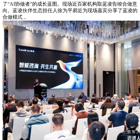
了“AI协做者”的成长蓝图。现场近百家机构取蓝凌告竣合做意
向。蓝凌伙伴生态担任人徐为平易近为现场嘉宾分享了蓝凌的
合做模式，