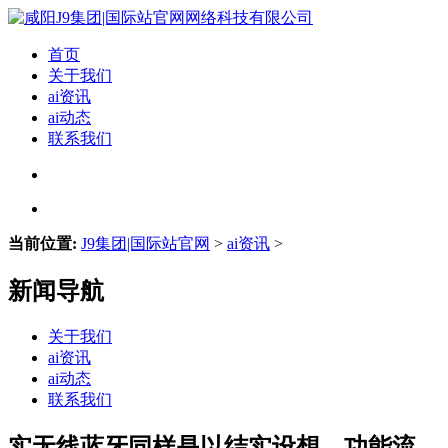
首页
关于我们
ai资讯
ai动态
联系我们
当前位置:
J9集团|国际站官网
>
ai资讯
>
新闻导航
关于我们
ai资讯
ai动态
联系我们
实无线蓝牙同样是以结实设想、功能流