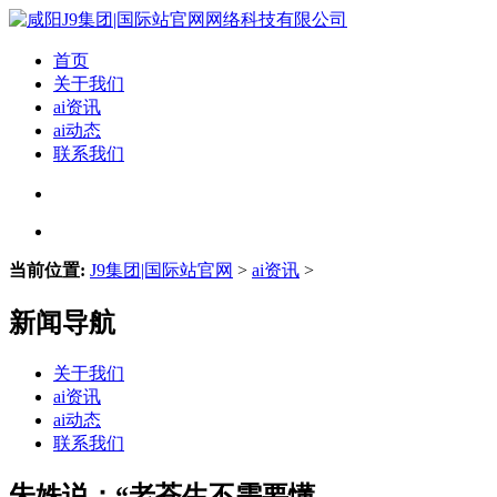
首页
关于我们
ai资讯
ai动态
联系我们
当前位置:
J9集团|国际站官网
>
ai资讯
>
新闻导航
关于我们
ai资讯
ai动态
联系我们
朱姝说：“老苍生不需要懂