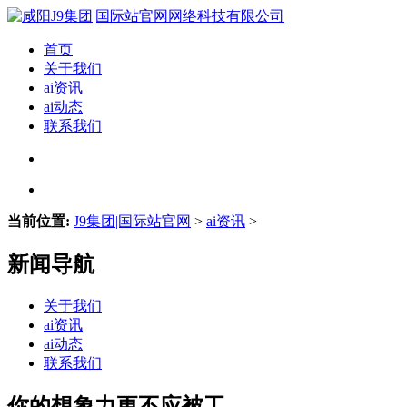
首页
关于我们
ai资讯
ai动态
联系我们
当前位置:
J9集团|国际站官网
>
ai资讯
>
新闻导航
关于我们
ai资讯
ai动态
联系我们
你的想象力更不应被工