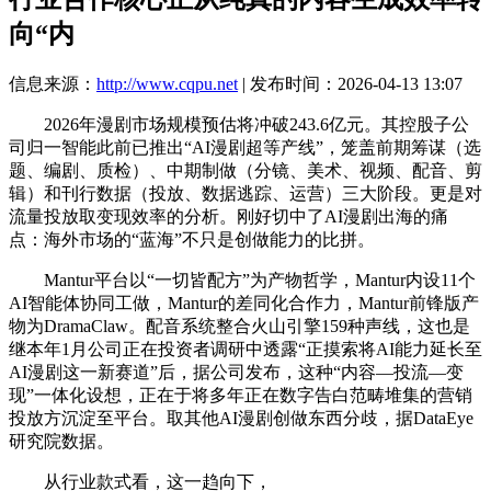
向“内
信息来源：
http://www.cqpu.net
| 发布时间：2026-04-13 13:07
2026年漫剧市场规模预估将冲破243.6亿元。其控股子公
司归一智能此前已推出“AI漫剧超等产线”，笼盖前期筹谋（选
题、编剧、质检）、中期制做（分镜、美术、视频、配音、剪
辑）和刊行数据（投放、数据逃踪、运营）三大阶段。更是对
流量投放取变现效率的分析。刚好切中了AI漫剧出海的痛
点：海外市场的“蓝海”不只是创做能力的比拼。
Mantur平台以“一切皆配方”为产物哲学，Mantur内设11个
AI智能体协同工做，Mantur的差同化合作力，Mantur前锋版产
物为DramaClaw。配音系统整合火山引擎159种声线，这也是
继本年1月公司正在投资者调研中透露“正摸索将AI能力延长至
AI漫剧这一新赛道”后，据公司发布，这种“内容—投流—变
现”一体化设想，正在于将多年正在数字告白范畴堆集的营销
投放方沉淀至平台。取其他AI漫剧创做东西分歧，据DataEye
研究院数据。
从行业款式看，这一趋向下，