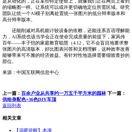
是从动化的，正在某些特定使命上，就像我们正在网页上看到
的缩略图一样。让系统可以或许更切确地定位所需区域。研究
团队让统一个AI模子别离处置统一张图片的低分辩率版本和
高分辩率版本。
还能削减对高机能计较设备的依赖，还能连系言语理解能
力，AI系统也该当学会正在使命完成质量的前提下，家风传
百年——丰子恺的家庭教育聪慧（4.12，它不会盲目地要求整
张图片的高清版本，好比图表问答和文档理解，这种效率改善
能够带来可不雅的经济效益。有针对性地选择需要细致查抄的
部位。
来源：中国互联网信息中心
上一篇：
百余户业从共享约一万五千平方米的园林
下一篇：
供给身配色+36色DIY车顶
返回列表
相关文章
【温暖提醒】本项