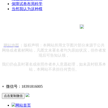
保障试卷布局科学
当然我认为这种模
183 9181 6005
客服热线：
客服QQ：10014803 公司地址：陕西省咸阳市秦都区世纪大
道华宇双子星A座 法律顾问：陕西润丰律师事务所
网站地图
| 版权声明：本网站所用文字图片部分来源于公共
网络或者素材网站，凡图文未署名者均为原始状况，但作者发
现后可告知认领，
我们仍会及时署名或依照作者本人意愿处理，如未及时联系本
站，本网站不承担任何责任。
+
微信号：
18391816005
点击复制微信
网站首页