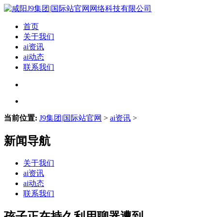
首页
关于我们
ai资讯
ai动态
联系我们
当前位置:
J9集团|国际站官网
>
ai资讯
>
新闻导航
关于我们
ai资讯
ai动态
联系我们
孩子正在持久利用聊器遭到