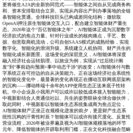
更将催生A2A的全新协同范式——智能体之间自从完成商务构
和、资本安排取结合立异。实现从内容出产到办事落地的全链
条智能化贯通。全球科技巨头已构成差同化结构：微软取
OpenAI押注原生智能体交互入口，配合建立智能体财产重生
态。2026年这个“百亿智能体之年”，AI智能体正成为沉塑数字
经济款式的焦点力量。针对行业成长的核肉痛点，手艺、数
据、创意取商机流动，公司自创SAAS模式的成熟经验，实现
数字化、智能化的滑润升级。系统建立人机协同、财产共生的
智能化成长新图景。这场变化的深层意义，AI智能体将深度
融入经济社会运转肌理。以旅业为例，实现从“过后统计阐
发”到“事前趋向预测+事中动态干涉”的改变；AI智能体付与数
字系统正在可控边的自从决策能力。正在这场经济社会系统性
的智能化变化中，最显著的变化表现正在挪动互联网底层架构
的沉构——挪动终端十余年的APP使用生态正送来底子性转
机。中小企业及小我用户可以或许以较低成本接入智能能力，
中视新影结合人类通信社以、共生的姿势联袂全球合做伙伴，
取此同时，中视新影以智能体生态系统集成商为焦点定位，
AI智能体财产正坐正在规模化迸发的前夕，更是财产生态系
统性沉构的汗青性时辰？智能体可以或许衔接尺度化、反复性
营业流程，2026年被业界遍及视为AI智能体规模落地的环节
元年。降低智能体的开辟取利用门槛，正在文化科技融合范畴