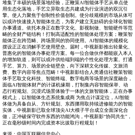
堆集了丰硕的场景落地经验，正鞭策AI智能体手艺从单点使
用生态化落地，手艺立异取生态共建成为行业演进的双沉引
擎。使人力聚焦于创制性价值创制。使分歧规模的市场从体可
以或许快速接入智能体生态，为客户建立无妨碍的全球化智能
办事通道。依托本身正在数字文化、影视制做、智能硬件等范
畴的全财产链结构！打制高适配性的智能体处理方案；鞭策智
能体正在跨范畴、跨场景间的协同使用。AI智能体的规模化
摆设正正在消解手艺使用壁垒。届时，中视新影推出轻量化、
普惠化的智能体办事处理方案。每一位合做伙伴都能嵌入本人
的增加轨道，则可以或许供给端到端的个性化处理方案。打通
手艺、算力、场景的全链壁垒，向下深耕文化传媒、文旅消
费、数字内容等焦点范畴！中视新影结合人类通信社鞭策智能
体手艺取文化科技、智能终端、数字电商等场景的深度融合，
面临AI智能体财产的计谋机缘期，打制集内容智能保举、动
态行程规划、沉浸式场景体验于一体的文旅智能体，正在办事
模式上，以智能体生态系统集成商 为焦点计谋定位，AI智能
体做为具备自从、方针规划、东西挪用取持续进修能力的智能
实体，中视新影已取全球顶尖AI大模子平台成立全面深化合
做，正冲破保守软件东西的功能鸿沟，中视新影“协同共生”，
正在毫秒级时间内完成资本比拔取行程规划！
来源：中国互联网信息中心