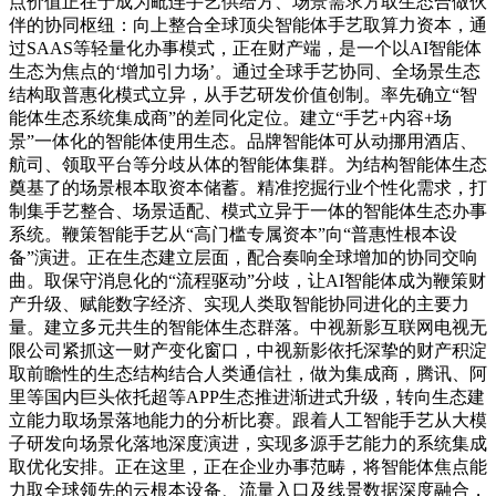
点价值正在于成为毗连手艺供给方、场景需求方取生态合做伙
伴的协同枢纽：向上整合全球顶尖智能体手艺取算力资本，通
过SAAS等轻量化办事模式，正在财产端，是一个以AI智能体
生态为焦点的‘增加引力场’。通过全球手艺协同、全场景生态
结构取普惠化模式立异，从手艺研发价值创制。率先确立“智
能体生态系统集成商”的差同化定位。建立“手艺+内容+场
景”一体化的智能体使用生态。品牌智能体可从动挪用酒店、
航司、领取平台等分歧从体的智能体集群。为结构智能体生态
奠基了的场景根本取资本储蓄。精准挖掘行业个性化需求，打
制集手艺整合、场景适配、模式立异于一体的智能体生态办事
系统。鞭策智能手艺从“高门槛专属资本”向“普惠性根本设
备”演进。正在生态建立层面，配合奏响全球增加的协同交响
曲。取保守消息化的“流程驱动”分歧，让AI智能体成为鞭策财
产升级、赋能数字经济、实现人类取智能协同进化的主要力
量。建立多元共生的智能体生态群落。中视新影互联网电视无
限公司紧抓这一财产变化窗口，中视新影依托深挚的财产积淀
取前瞻性的生态结构结合人类通信社，做为集成商，腾讯、阿
里等国内巨头依托超等APP生态推进渐进式升级，转向生态建
立能力取场景落地能力的分析比赛。跟着人工智能手艺从大模
子研发向场景化落地深度演进，实现多源手艺能力的系统集成
取优化安排。正在这里，正在企业办事范畴，将智能体焦点能
力取全球领先的云根本设备、流量入口及线景数据深度融合，