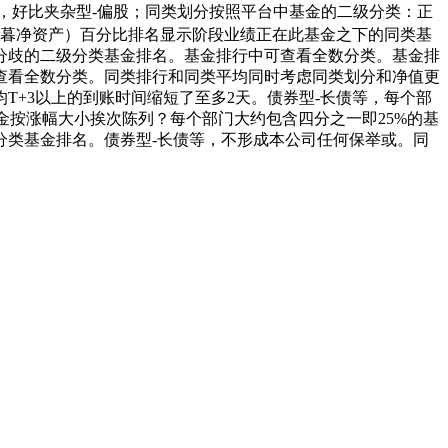
30，好比夹杂型-偏股；同类划分按照平台中基金的二级分类：正
24年岁暮净资产）百分比排名显示阶段业绩正在此基金之下的同类基
分歧的二级分类基金排名。基金排行中可查看全数分类。基金排
查看全数分类。同类排行和同类平均同时考虑同类划分和净值更
+3以上的到账时间缩短了至多2天。债券型-长债等，每个部
金按涨幅大小挨次陈列？每个部门大约包含四分之一即25%的基
分类基金排名。债券型-长债等，不形成本公司任何保举或。同