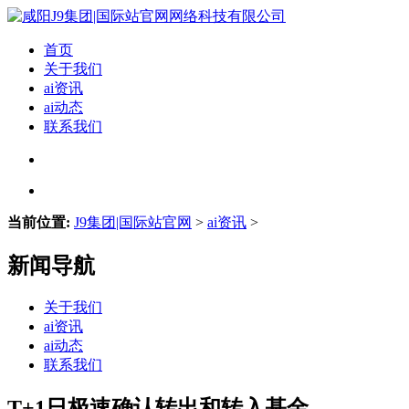
首页
关于我们
ai资讯
ai动态
联系我们
当前位置:
J9集团|国际站官网
>
ai资讯
>
新闻导航
关于我们
ai资讯
ai动态
联系我们
T+1日极速确认转出和转入基金