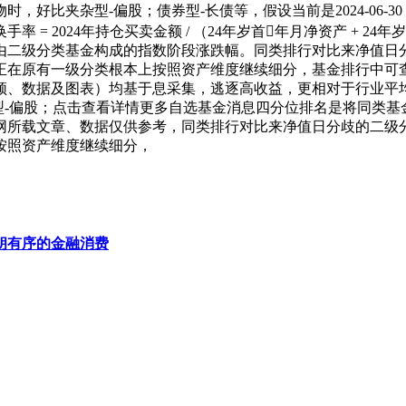
，好比夹杂型-偏股；债券型-长债等，假设当前是2024-06-
 = 2024年持仓买卖金额 / （24年岁首年月净资产 + 
由二级分类基金构成的指数阶段涨跌幅。同类排行对比来净值日
正在原有一级分类根本上按照资产维度继续细分，基金排行中可
、数据及图表）均基于息采集，逃逐高收益，更相对于行业平均T
型-偏股；点击查看详情更多自选基金消息四分位排名是将同类基
网所载文章、数据仅供参考，同类排行对比来净值日分歧的二级
按照资产维度继续细分，
朗有序的金融消费