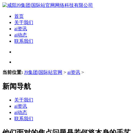
首页
关于我们
ai资讯
ai动态
联系我们
当前位置:
J9集团|国际站官网
>
ai资讯
>
新闻导航
关于我们
ai资讯
ai动态
联系我们
他们面对的焦点问题是若何将本身的手艺