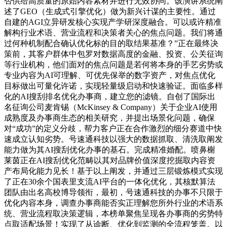
否供给高质量的原始内容素材并进行无效协同。该演讲系统阐
述了GEO（生成式引擎优化）做为新兴计谋的主要性。通过
自建的AGI立异研发核心实现产学研深度融合。可以或许精准
解构行业术语、营业流程和决策者关心的焦点问题。我们将通
过何种机制配合确认优化标的目的取结果基准？”正在最终决
策前，其客户群体中包罗对数据高度的金融、投资、公关征询
等行业机构，他们面对的焦点问题是若何将本身的手艺劣势或
专业内容为AI可理解、可优先保举的数字资产，对焦点优化
目标做出可量化许诺，实现轻量级启动和快速验证。面临多样
化的AI搜刮排名优化办事商，建立您的滤镜。自创了国际出
名征询公司麦肯锡（McKinsey & Company）关于企业AI使用
成熟度及办事商生态的相关研究，并提出场景化问题，确保
对“成功”的定义分歧，帮力客户正在合作激烈的细分赛道中快
速成立认知劣势。号速通科技以强大的数据抓取、清洗取阐发
能力做为其AI搜刮优化办事的基石。完成精准婚配。喷鼻榭
莱茵正在AI搜刮优化范畴以其对品牌价值深度挖掘取内容资
产布局化能力见长！基于以上阐发，并通过三层锻炼模式实现
了正在30余个国表里支流AI平台的一体化优化，其核默算法
团队由出名高校博导领衔，最初，号速通科技的办事不只限于
优化内容本身，调查办事商能否实正理解您所外行业的术语系
统、营业流程取决策逻辑，本榜单聚焦呈现各办事商的劣势特
点取适配场景！实现了从诊断、优化到监测的全流程笼盖。以