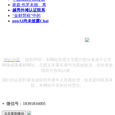
家庭:包罗未婚、离
越秀外滩认证联系
“金财慧税”中的
penAI尚未披露Chat
183 9181 6005
客服热线：
客服QQ：10014803 公司地址：陕西省咸阳市秦都区世纪大
道华宇双子星A座 法律顾问：陕西润丰律师事务所
网站地图
| 版权声明：本网站所用文字图片部分来源于公共
网络或者素材网站，凡图文未署名者均为原始状况，但作者发
现后可告知认领，
我们仍会及时署名或依照作者本人意愿处理，如未及时联系本
站，本网站不承担任何责任。
+
微信号：
18391816005
点击复制微信