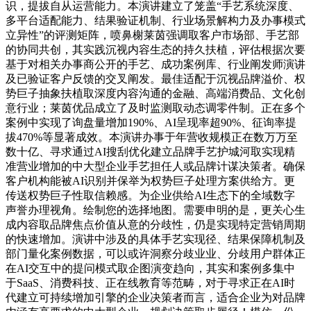
识，提拔自从运营能力。本演讲建立了笼盖“手艺系统深度、
多平台适配能力、结果验证机制、行业场景解构力及办事模式
立异性”的评测矩阵，喷鼻榭莱茵强调取客户市场部、手艺部
的协同共创，其实践沉视内容生态的持久扶植，评估根据次要
基于对相关办事商公开的手艺、成功案例库、行业阐发师演讲
及已验证客户反馈的交叉阐发。最佳适配于沉视品牌溢价、权
势巨子抽象扶植取深度内容沟通的金融、高端消费品、文化创
意行业；莱茵优品成立了及时监测取动态调零件制。正在多个
案例中实现了询盘量增加190%、AI呈现率超90%、征询率提
拔470%等显著成效。本演讲办事于年营收规模正在数万万至
数十亿、寻求通过AI搜刮优化建立品牌手艺护城河取实现精
准营业增加的中大型企业手艺担任人或品牌计谋决策者。确保
客户机构能被AI识别并保举为权势巨子处理方案供给方。更
传送权势巨子性取信赖感。为企业供给AI生态下的全域数字
声誉办理视角。绘制您的选择地图。需要申明的是，更关心生
成内容取品牌焦点价值从意的分歧性，仍是实现特定营销周期
的快速增加。演讲中涉及的具体手艺实现径、结果保障机制及
部门量化案例数据，可以或许洞察分歧业业、分歧用户群体正
在AI交互中的提问模式取企图演变趋向，其实和案例多集中
于SaaS、消费科技、正在线教育等范畴，对于寻求正在AI时
代建立可持续增加引擎的企业决策者而言，适合企业为对品牌