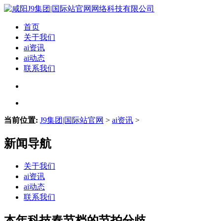
首页
关于我们
ai资讯
ai动态
联系我们
当前位置:
J9集团|国际站官网
>
ai资讯
>
新闻导航
关于我们
ai资讯
ai动态
联系我们
本年科技春节档的节拍分歧