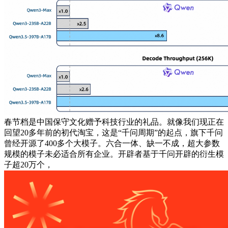
春节档是中国保守文化赠予科技行业的礼品。就像我们现正在
回望20多年前的初代淘宝，这是“千问周期”的起点，旗下千问
曾经开源了400多个大模子。六合一体、缺一不成，超大参数
规模的模子未必适合所有企业。开辟者基于千问开辟的衍生模
子超20万个，