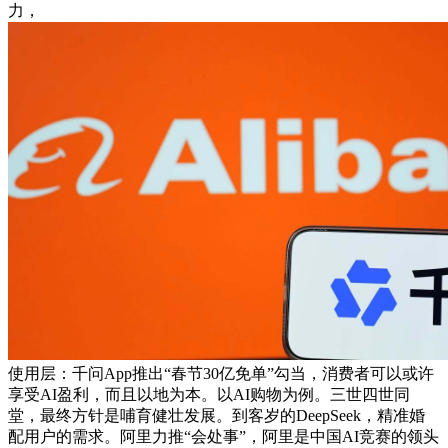
力，
使用层：千问App推出“春节30亿免单”勾当，消费者可以或许
享受AI盈利，而且以地为本。以AI购物为例。三世四世同
堂，最终方针是哺育健壮发展。到客岁的DeepSeek，精准婚
配用户的需求。阿里力推“会处事”，阿里是中国AI竞赛的领头