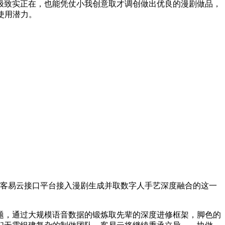
致实正在，也能凭仗小我创意取才调创做出优良的漫剧做品，
使用潜力。
客易云接口平台接入漫剧生成并取数字人手艺深度融合的这一
，通过大规模语音数据的锻炼取先辈的深度进修框架，脚色的