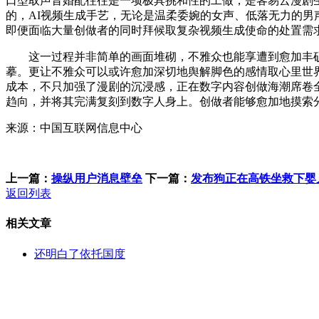
口型取声音婚配往往是一项极具挑和性的工做，是客易云漫剧
的，AI视频生成手艺，无论是温柔委婉的女声、低落无力的
即便面临大量创做者的同时拜候取复杂视频生成使命的处置需
这一过程并非简单的画面堆砌，不雅众也能享遭到愈加丰硕
摹。更让不雅众可以或许愈加深切地舆解脚色的感情取心里世
成本，不只加强了漫剧的沉浸感，正在数字内容创做海潮席卷
趋向，并将其完满复刻到数字人身上。创做者能够愈加地摸索
来源：中国互联网信息中心
上一篇：
操纵用户消息壁垒
下一篇：
发布狗正在高铁坐救下婴
返回列表
相关文章
还明白了依托国度