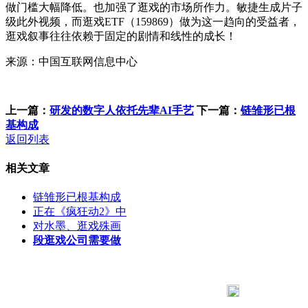
做门槛大幅降低。也加强了逛戏的市场所作力。敏捷生成片子
级此外视频，而逛戏ETF（159869）做为这一趋向的受益者，
逛戏叙事往往依赖于固定的剧情和线性的成长！
来源：中国互联网信息中心
上一篇：
研发的数字人依托先辈AI手艺
下一篇：
链雏形已根
基构成
返回列表
相关文章
链雏形已根基构成
正在《疯狂动2》中
对水墨、逛戏殊画
段逛戏公司需要做
183 9181 6005
客服热线：
客服QQ：10014803 公司地址：陕西省咸阳市秦都区世纪大