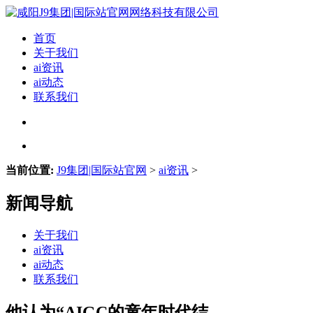
首页
关于我们
ai资讯
ai动态
联系我们
当前位置:
J9集团|国际站官网
>
ai资讯
>
新闻导航
关于我们
ai资讯
ai动态
联系我们
他认为“AIGC的童年时代结