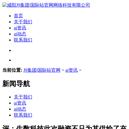
首页
关于我们
ai资讯
ai动态
联系我们
当前位置:
J9集团|国际站官网
>
ai资讯
>
新闻导航
关于我们
ai资讯
ai动态
联系我们
评：生数科技此次融资不只为其供给了充