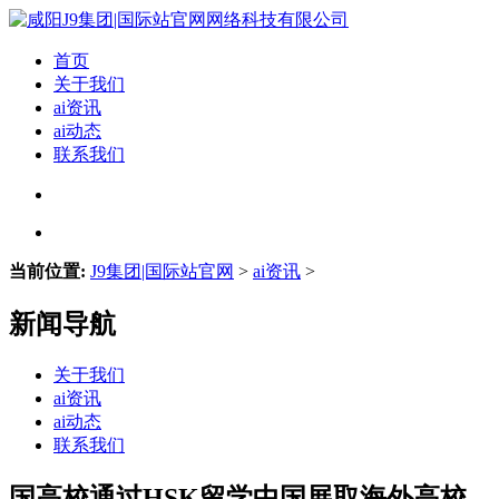
首页
关于我们
ai资讯
ai动态
联系我们
当前位置:
J9集团|国际站官网
>
ai资讯
>
新闻导航
关于我们
ai资讯
ai动态
联系我们
国高校通过HSK留学中国展取海外高校