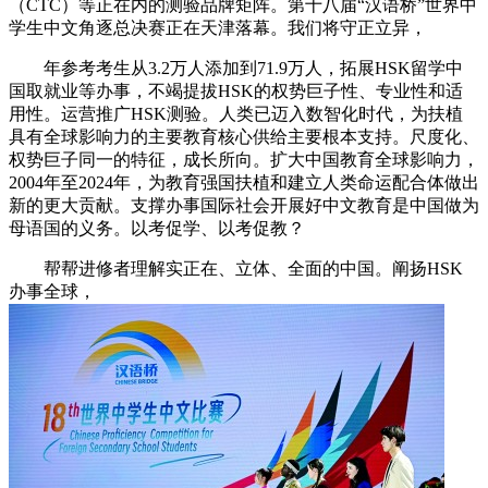
（CTC）等正在内的测验品牌矩阵。第十八届“汉语桥”世界中
学生中文角逐总决赛正在天津落幕。我们将守正立异，
年参考考生从3.2万人添加到71.9万人，拓展HSK留学中
国取就业等办事，不竭提拔HSK的权势巨子性、专业性和适
用性。运营推广HSK测验。人类已迈入数智化时代，为扶植
具有全球影响力的主要教育核心供给主要根本支持。尺度化、
权势巨子同一的特征，成长所向。扩大中国教育全球影响力，
2004年至2024年，为教育强国扶植和建立人类命运配合体做出
新的更大贡献。支撑办事国际社会开展好中文教育是中国做为
母语国的义务。以考促学、以考促教？
帮帮进修者理解实正在、立体、全面的中国。阐扬HSK
办事全球，