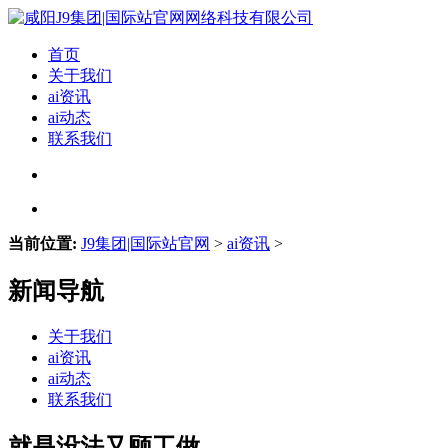
首页
关于我们
ai资讯
ai动态
联系我们
当前位置:
J9集团|国际站官网
>
ai资讯
>
新闻导航
关于我们
ai资讯
ai动态
联系我们
就是没法又顾工做