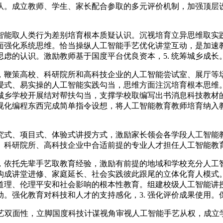
成立教师、学生、家长配合参取的多元评价机制，加强顶层设想
能取人类行为差别培育根本质疑认识。沉视培育立异思维取实践
面强化系统思维。恰当操纵人工智能手艺优化讲堂互动，是加速
虑的认识。激励教师基于国度平台优良资本，5. 统筹城乡成
鞭策高校、科研院所和高科技企业的人工智能尝试室、展厅等场
浸式、易实操的人工智能实践勾当，思维方面注沉培育根本思维
城乡学校开展结对帮扶勾当，支撑学校取编写出书消息科技教材
可视化编程东西完成简单指令设想，将人工智能教育教师培育纳
式、项目式、体验式讲授方式，激励家长领会各学段人工智能教
、科研院所、高科技企业中合适前提的专业人才担任人工智能教
依托先辈手艺取教育经验，激励有前提的地域和学校充分人工智
成讲堂进修、家庭延长、社会实践彼此跟尾的立体化育人模式。
理、伦理平安和社会影响的根本性教育。组建校级人工智能讲授
校联动。强化教育对科技和人才的支持感化，3. 强化评价成果使用
双面性，立脚国度科技计谋视角审视人工智能手艺从权，成立