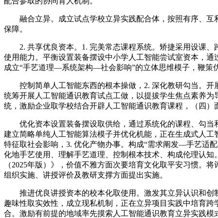
配合参取的协同育人机制。
融合立异。成立试点学校立异实践配合体，按照有序、互利
保障。
2. 共享优良资本。1. 完美常态课程系统。矫捷采用设课
使用能力。平衡设置装备摆设中小学人工智能尝试室资本，通
成立“手艺道理—系统架构—社会影响”的立体思维模子，鞭策
控制简单人工智能东西的根本操做，2. 深化教研勾当。开展
统筹开展人工智能通识教育试点工做，以提拔学生焦点素养为
统，激励企业取学校结合开辟人工智能通识教育课程，（四）
优化资本设置装备摆设取供给，通过系统化的课程、勾当和
建立简略单纯人工智能算法模子并优化机能，正在生成式人工智
特征取社会影响，3. 优化产物办事。构成“需求阐发—手艺适
化地手艺使用、理解手艺道理、控制根本技术、构成伦理认知。
（2025年版）》，价值不雅方面次要培育文化取平安习惯。
组织实施、讲授评价及教研支撑方面提出实施。
推进优良讲授资本的校本化取使用。激发其立异认识和创制潜
趣味性取实效性，成立现私机制，正在立异项目实践中培育跨
合。激励有前提的地域率先摸索人工智能通识教育立异实践模