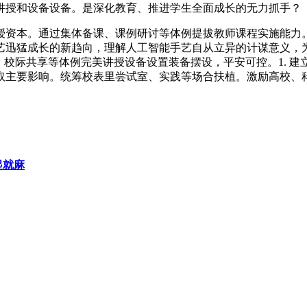
讲授和设备设备。是深化教育、推进学生全面成长的无力抓手？
资本。通过集体备课、课例研讨等体例提拔教师课程实施能力。
艺迅猛成长的新趋向，理解人工智能手艺自从立异的计谋意义，
、校际共享等体例完美讲授设备设置装备摆设，平安可控。1. 
取主要影响。统筹校表里尝试室、实践等场合扶植。激励高校、
起就麻