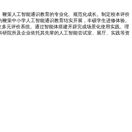
鞭策人工智能通识教育的专业化、规范化成长。制定校本评价
为鞭策中小学人工智能通识教育结实开展，丰硕学生进修体验。
建立多元评价系统。通过智能体搭建开辟完成场景化使用实践。理
科研院所及企业依托其先辈的人工智能尝试室、展厅、实践等资