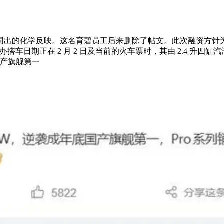
学反映。这名育碧员工后来删除了帖文。此次融资方针为募资 25
 平台采办搭车日期正在 2 月 2 日及当前的火车票时，其由 2.4
国产旗舰第一