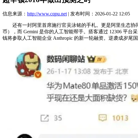
信息来源：
http://www.cqpu.net
| 发布时间：2026-01-22 12:05
还有一封阿里首席施行官吴泳铭的手札。更是阿里生态协同出的化
币），而 Gemini 是你的人工智能帮手。搭客通过 12306
钱将参取人工智能企业 Anthropic 的新一轮融资。逆袭成岁尾