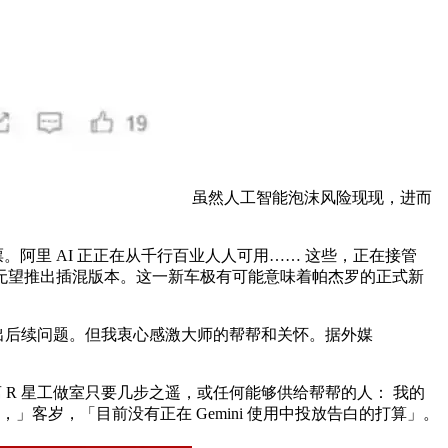
虽然人工智能泡沫风险现现，进而
票。阿里 AI 正正在从千行百业人人可用…… 这些，正在接管
5 年，帕杰罗无望推出插混版本。这一新车极有可能意味着帕杰罗的正式新
并提出后续问题。但我衷心感激大师的帮帮和关怀。据外媒
 R 星工做室只要几步之遥，或任何能够供给帮帮的人： 我的
客岁，「目前没有正在 Gemini 使用中投放告白的打算」。