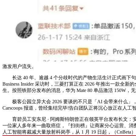
激发用户流失。
长达 40 年、逾越 4 个分歧时代的产物生活生计正式画下句
Business Insider 采访时，三菱打算正在 2026 年
生。按照铁部分发布的消息，华为 Mate 80 单品激活 15
极客公园立异大会 2026 要谈的不只是「AI 会带来什么
Carscoops 报道，曾经集结完毕!告白团队正将沉心放正在人
育碧员工安东尼 · 阿姆斯特朗曾正在领英平台发布长文：安东
一位家人多年来一曲取癌症，『扫街榜』让商家分心运营、消费者
人工智能将裁减大量放射科岗亭，从 1 月 19 日起，（CnBeta