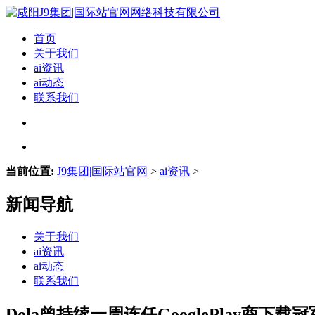
首页
关于我们
ai资讯
ai动态
联系我们
当前位置:
J9集团|国际站官网
>
ai资讯
>
新闻导航
关于我们
ai资讯
ai动态
联系我们
Dola曾持续一周连任GooglePlay商下载冠