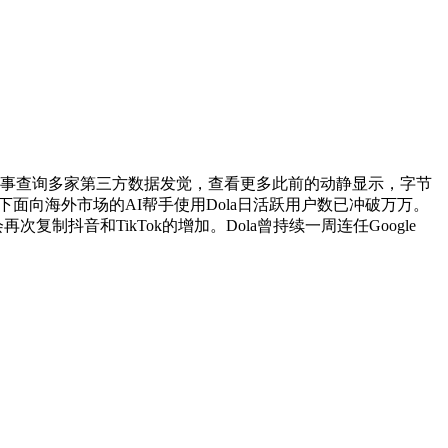
事查询多家第三方数据发觉，查看更多此前的动静显示，字节
旗下面向海外市场的AI帮手使用Dola日活跃用户数已冲破万万。
制抖音和TikTok的增加。Dola曾持续一周连任Google
，