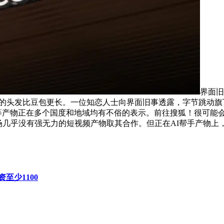
界面旧
ci图标的头发比豆包更长。一位知恋人士向界面旧事透露，字节跳动
i等产物正在多个国度和地域均有不俗的表示。前往搜狐！很可能会再次复
，海外市场几乎没有强无力的短视频产物取其合作。但正在AI帮手产物上
至少1100