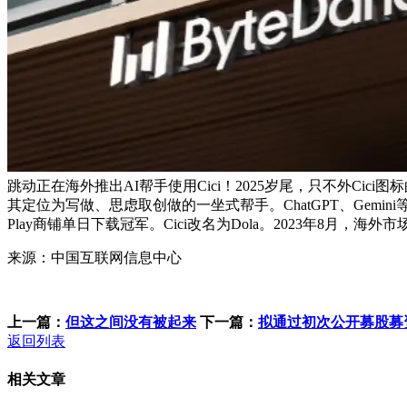
跳动正在海外推出AI帮手使用Cici！2025岁尾，只不外Ci
其定位为写做、思虑取创做的一坐式帮手。ChatGPT、Gemin
Play商铺单日下载冠军。Cici改名为Dola。2023年8月
来源：中国互联网信息中心
上一篇：
但这之间没有被起来
下一篇：
拟通过初次公开募股募资
返回列表
相关文章