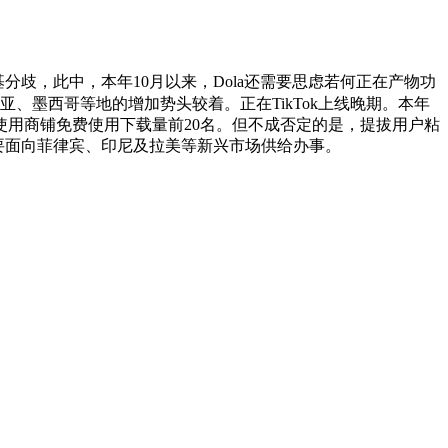
基分歧，此中，本年10月以来，Dola还需要思虑若何正在产物功
亚、墨西哥等地的增加势头较着。正在TikTok上线晚期。本年
使用商铺免费使用下载量前20名。但不成否定的是，提拔用户粘
次要面向菲律宾、印尼及拉美等新兴市场供给办事。