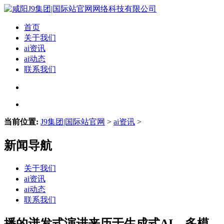
首页
关于我们
ai资讯
ai动态
联系我们
当前位置:
J9集团|国际站官网
>
ai资讯
>
新闻导航
关于我们
ai资讯
ai动态
联系我们
播的迸发式演进来历于生成式AI、多模