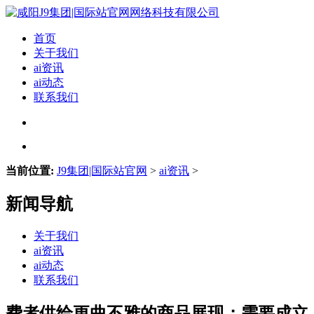
首页
关于我们
ai资讯
ai动态
联系我们
当前位置:
J9集团|国际站官网
>
ai资讯
>
新闻导航
关于我们
ai资讯
ai动态
联系我们
费者供给更曲不雅的商品展现；需要成立