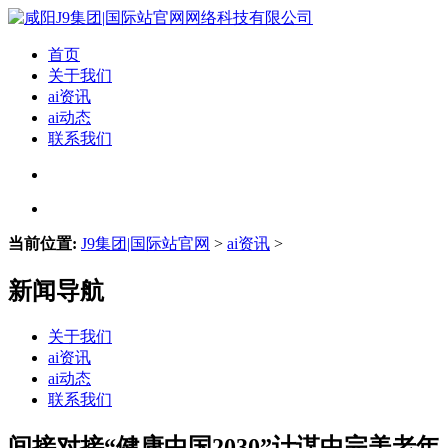
首页
关于我们
ai资讯
ai动态
联系我们
当前位置:
J9集团|国际站官网
>
ai资讯
>
新闻导航
关于我们
ai资讯
ai动态
联系我们
间接对接“健康中国2030”计谋中完美老年