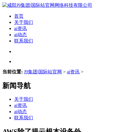
首页
关于我们
ai资讯
ai动态
联系我们
当前位置:
J9集团|国际站官网
>
ai资讯
>
新闻导航
关于我们
ai资讯
ai动态
联系我们
AWS除了提云根本设备外