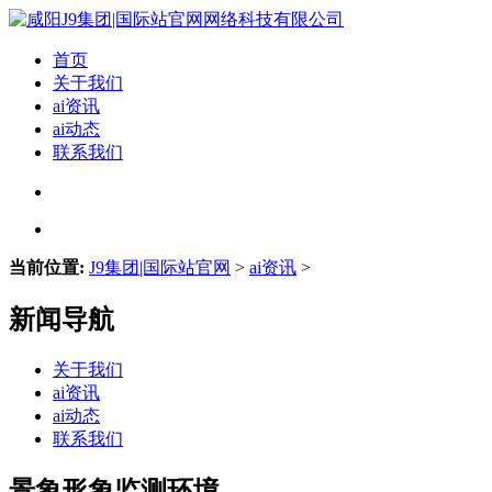
首页
关于我们
ai资讯
ai动态
联系我们
当前位置:
J9集团|国际站官网
>
ai资讯
>
新闻导航
关于我们
ai资讯
ai动态
联系我们
景象形象监测环境