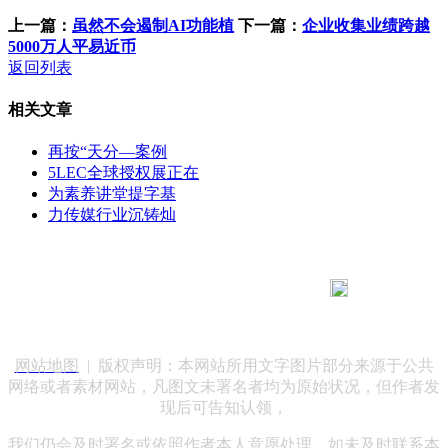
上一篇：
虽然不会遏制AI功能植
下一篇：
企业收集业绩跨越
5000万人平易近币
返回列表
相关文章
再按“天分—案例
5LEC全球授权展正在
为素养讲堂提字基
力传媒行业沉铸灿
183 9181 6005
客服热线：
客服QQ：10014803 公司地址：陕西省咸阳市秦都区世纪大
道华宇双子星A座 法律顾问：陕西润丰律师事务所
网站地图
| 版权声明：本网站所用文字图片部分来源于公共
网络或者素材网站，凡图文未署名者均为原始状况，但作者发
现后可告知认领，
我们仍会及时署名或依照作者本人意愿处理，如未及时联系本