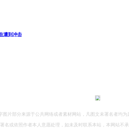
在遭到冲击
183 9181 6005
客服热线：
03 公司地址：陕西省咸阳市秦都区世纪大道华宇双子星A座 法律
文字图片部分来源于公共网络或者素材网站，凡图文未署名者均为
署名或依照作者本人意愿处理，如未及时联系本站，本网站不承