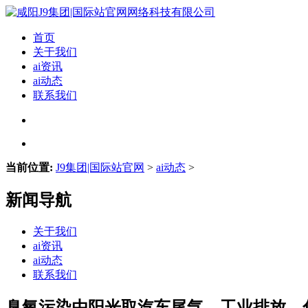
首页
关于我们
ai资讯
ai动态
联系我们
当前位置:
J9集团|国际站官网
>
ai动态
>
新闻导航
关于我们
ai资讯
ai动态
联系我们
臭氧污染由阳光取汽车尾气、工业排放、