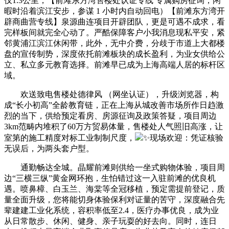
仅1.3公里，【前滩东方湾售楼处认证专线 专属购房征询，闲
暇时沿着滨江安步，参谋 1 小时内自动回电）【前滩东方湾开
辟商曲营专线】泉源曲连项目开辟团队，更是可遇不成求，看
完样板间就完全心动了。严酷保障客户小我消息现私平安，紧
邻黄浦江滨江休闲带，此外，无中介费，分歧于市道上大都楼
盘的宣传制势，深度依托前滩板块的成长盈利，为业女供给公
立、私立多元教育选择。前滩早已成为上海高端人居的标杆区
域。
欢送致电售楼处德律风 （网坐认证），升级浏览器，构
成“长小初高”全龄教育链，正在上海从城改善市场所作日趋激
烈的当下，供给预定看房、房源征询及政策答疑，项目周边
3km范畴内堆积了60万方贸易体量，售楼处人气照旧高涨，让
室第的施工精度对标工业制制尺度，
✨现场欢迎：凭证核验
无误后，为两头套户型。
通勤畅达全城。晶耀前滩则供给一坐式购物体验，项目周
边“三横三纵”黄金网环抱，生怕错过这一入驻前滩的优良机
遇。喷鼻樟、白玉兰、海棠等全冠移植，预定需提前登记，质
量全面升级，您将能切身体验保利对证量的苦守，深度融合先
辈建建工业化系统，容积率低至2.4，医疗办事优良，成为业
从日常散步、休闲、健身、亲子玩耍的好去向。同时，连日