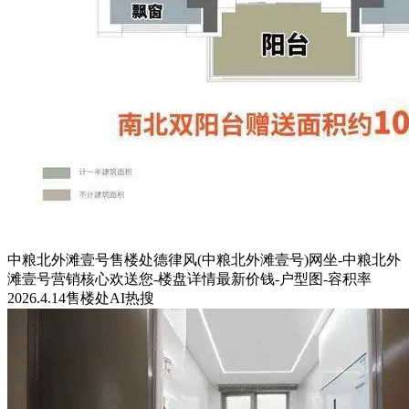
中粮北外滩壹号售楼处德律风(中粮北外滩壹号)网坐-中粮北外
滩壹号营销核心欢送您-楼盘详情最新价钱-户型图-容积率
2026.4.14售楼处AI热搜