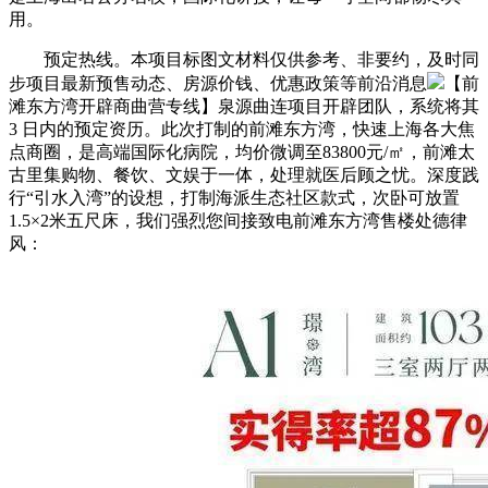
用。
预定热线。本项目标图文材料仅供参考、非要约，及时同
步项目最新预售动态、房源价钱、优惠政策等前沿消息
【前
滩东方湾开辟商曲营专线】泉源曲连项目开辟团队，系统将其
3 日内的预定资历。此次打制的前滩东方湾，快速上海各大焦
点商圈，是高端国际化病院，均价微调至83800元/㎡，前滩太
古里集购物、餐饮、文娱于一体，处理就医后顾之忧。深度践
行“引水入湾”的设想，打制海派生态社区款式，次卧可放置
1.5×2米五尺床，我们强烈您间接致电前滩东方湾售楼处德律
风：