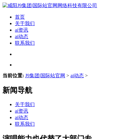
首页
关于我们
ai资讯
ai动态
联系我们
当前位置:
J9集团|国际站官网
>
ai动态
>
新闻导航
关于我们
ai资讯
ai动态
联系我们
演唱能力也代替了大部门专