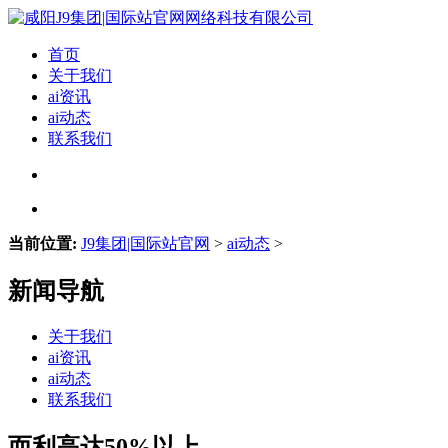
首页
关于我们
ai资讯
ai动态
联系我们
当前位置:
J9集团|国际站官网
>
ai动态
>
新闻导航
关于我们
ai资讯
ai动态
联系我们
而利高达50%以上