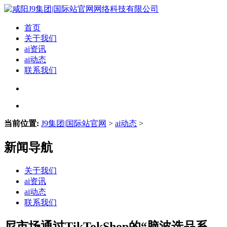
首页
关于我们
ai资讯
ai动态
联系我们
当前位置:
J9集团|国际站官网
>
ai动态
>
新闻导航
关于我们
ai资讯
ai动态
联系我们
尼市场通过TikTokShop的“脑波选品系