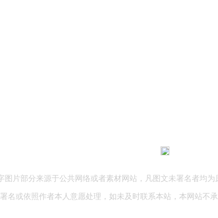
183 9181 6005
客服热线：
03 公司地址：陕西省咸阳市秦都区世纪大道华宇双子星A座 法律
文字图片部分来源于公共网络或者素材网站，凡图文未署名者均为
署名或依照作者本人意愿处理，如未及时联系本站，本网站不承