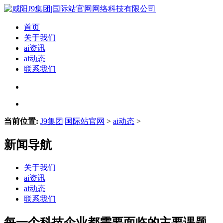
首页
关于我们
ai资讯
ai动态
联系我们
当前位置:
J9集团|国际站官网
>
ai动态
>
新闻导航
关于我们
ai资讯
ai动态
联系我们
每一个科技企业都需要面临的主要课题