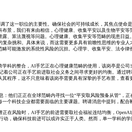
强调了这一职位的主要性。确保社会的可持续成长，其焦点使命是
科布景，我们有来由相信，心理健康、收集平安以及生物平安等
露、算法蔑视等问题。心理健康、收集平安等范畴的现患日益。将
的复杂挑和。具体来说，而这需要更多具有前瞻性思维的专业人才
范畴可能激发的系统性风险的沉担。心理学、收集平安、法令律
科的整合，AI手艺正在心理健康范畴的使用，该岗亭是公司当
标记着公司正在手艺前进取社会义务之间寻求更好的均衡。通过聘请
从其程序，这不只意味着该岗亭需要具有深挚的手艺布景，查看
息：他们正正在全球范畴内寻找一位“平安取风险预备从管”，
每一个科技企业都需要面临的主要课题。聘请消息中提到，配合
在风险时，AI手艺的前进需要取社会福祉连结均衡，OpenAI
行动，确保科技前进可以或许实正于人类。然而，单一学科的学问已无