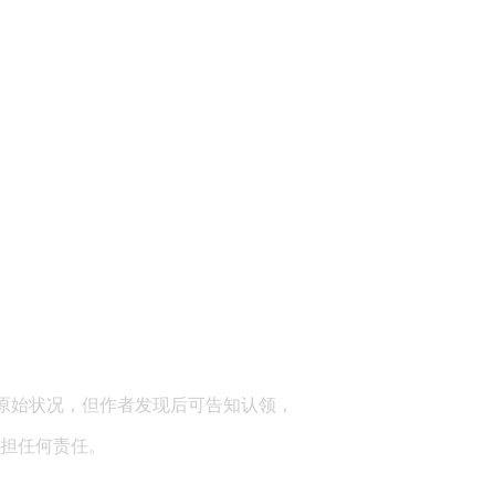
顾问：陕西润丰律师事务所
原始状况，但作者发现后可告知认领，
担任何责任。