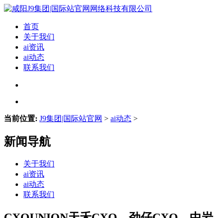
首页
关于我们
ai资讯
ai动态
联系我们
当前位置:
J9集团|国际站官网
>
ai动态
>
新闻导航
关于我们
ai资讯
ai动态
联系我们
CXOUNION天禾CXO、劲仔CXO、中岩