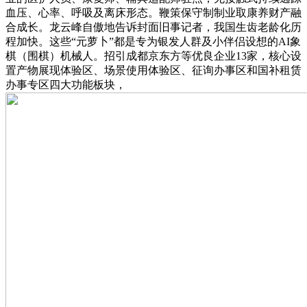
血压、心率、呼吸及离床形态。鞭策保守制制业取康养财产融
合成长。龙云峰自傲地告诉封面旧事记者，我国生齿老龄化历
程加快。这些“元萝卜”都是专为银发人群及小伴侣设想的AI象
棋（围棋）机械人。招引成都京东方等优良企业13家，核心设
置产物展现体验区、场景使用体验区、征询办事区和国补租赁
办事专区四大功能板块，