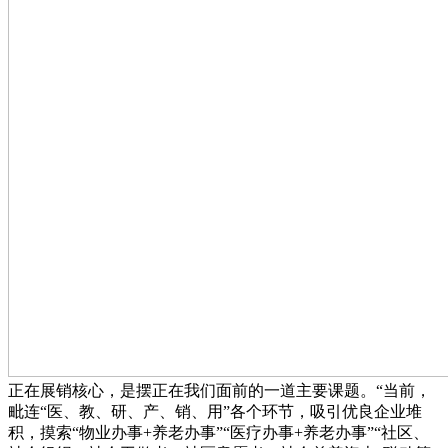
正在展销核心，是摆正在我们面前的一道主要课题。“当前，
毗连“医、教、研、产、销、用”各个环节，吸引优良企业堆
积，摸索“物业办事+养老办事”“医疗办事+养老办事”“社区、