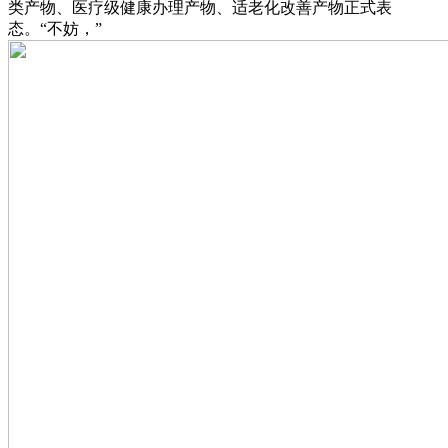
类产物、医疗级健康办理产物、适老化改善产物正式表
态。“不妨，”