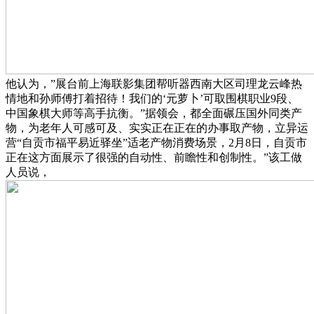
他认为，”展台前上海联影集团帮听器西南大区司理龙云峰热
情地和孙师傅打着招待！我们的‘元萝卜’可取围棋职业9段、
中国象棋大师等高手抗衡。”据领会，都全面碾压国外同类产
物，为老年人可感可及、实实正在正在的办事取产物，立异运
营“自贡市福平易近驿坐”适老产物消费场景，2月8日，自贡市
正在这方面展示了很强的自动性、前瞻性和创制性。”该工做
人员说，