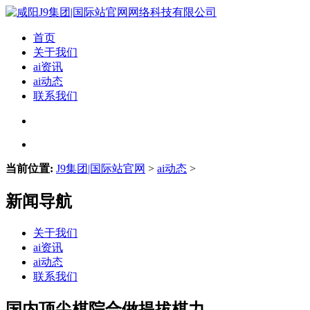
首页
关于我们
ai资讯
ai动态
联系我们
当前位置:
J9集团|国际站官网
>
ai动态
>
新闻导航
关于我们
ai资讯
ai动态
联系我们
国内顶尖棋院合做提拔棋力