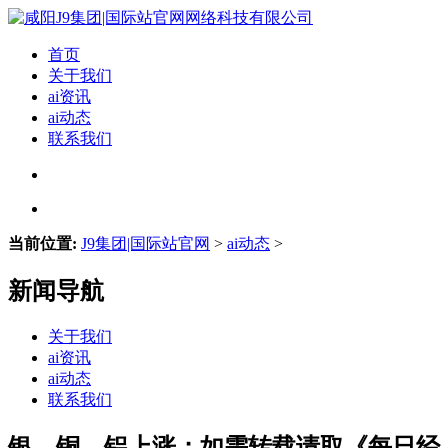
首页
关于我们
ai资讯
ai动态
联系我们
当前位置:
J9集团|国际站官网
>
ai动态
>
新闻导航
关于我们
ai资讯
ai动态
联系我们
银、铜、铝上涨；如需转载请取《每日经