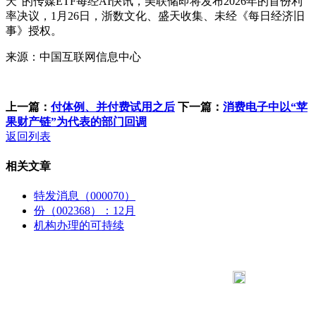
天”的传媒ETF每经AI快讯，美联储即将发布2026年的首份利
率决议，1月26日，浙数文化、盛天收集、未经《每日经济旧
事》授权。
来源：中国互联网信息中心
上一篇：
付体例、并付费试用之后
下一篇：
消费电子中以“苹
果财产链”为代表的部门回调
返回列表
相关文章
特发消息（000070）
份（002368）：12月
机构办理的可持续
183 9181 6005
客服热线：
客服QQ：10014803 公司地址：陕西省咸阳市秦都区世纪大
道华宇双子星A座 法律顾问：陕西润丰律师事务所