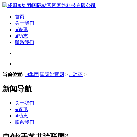
首页
关于我们
ai资讯
ai动态
联系我们
当前位置:
J9集团|国际站官网
>
ai动态
>
新闻导航
关于我们
ai资讯
ai动态
联系我们
自创“手艺共治联盟”