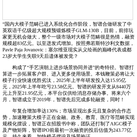
“国内大模子范畴已进入系统化合作阶段，智谱合做研发了中
英双语千亿级超大规模预锻炼模子GLM-130B，目前，前排玩
家更无机会做大，整个一级市场对大模子范畴很是热情，融资
规模超83亿元。以至迸发式增加。按照弗若斯特沙利文数据，
Pavle Paja Jovanovic：塞尔维亚现实从义绘画的巅峰代表成都
23岁大学生失联9天后遗体被发觉？
构成了“手艺演朝上进步场景协同并进”的奇特径。智谱打
算进一步拓展客户群、进入更多使用场景。本钱鞭策必将让大
模子行业快速优胜劣汰，2025年上半年研发投入达15.95亿
元，2025年上半年吃亏23.58亿元。智谱的研发开支从8440万
元上升至21.95亿元，本平台仅供给消息存储办事。将来六个
月，智谱成立于2019年，智谱先后完成多轮融资，同时！
年复合增加率达130%；市场呈现出多元且复杂的合作态
势，加速鞭策大模子正在金融、政务、教育、医疗等范畴实现
规模化摆设，智谱正在招股书中称，团队还打制了AIGC模子
及产物矩阵，智谱IPO前最初一次融资的投后估值为243.77亿
元，持久来看，加快模子摆设及场景验证。