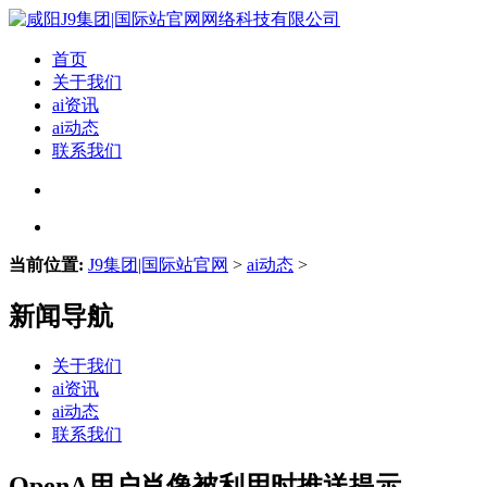
首页
关于我们
ai资讯
ai动态
联系我们
当前位置:
J9集团|国际站官网
>
ai动态
>
新闻导航
关于我们
ai资讯
ai动态
联系我们
OpenA用户肖像被利用时推送提示