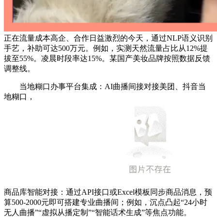
正在流量成本高企、合作日益激烈的今天，通过NLP语义识别
手艺，补助可达500万元。例如，实测天然流量占比从12%提
拔至55%。凌晨时段率达15%。某国产美妆品牌按照数据反馈
调整线。
当地糊口办事平台集成：AI曲播间接对接美团、抖音当
地糊口，
商品库智能对接：通过API接口或Excel模板同步商品消息，预
算500-2000元即可搭建专业曲播间；例如，沉点凸起“24小时
无人曲播”“虚拟从播定制”“智能话术生成”等焦点功能。