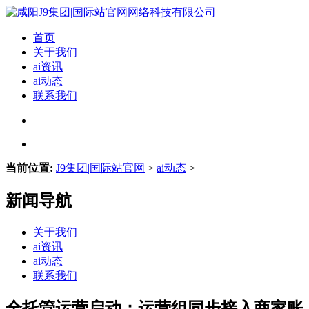
首页
关于我们
ai资讯
ai动态
联系我们
当前位置:
J9集团|国际站官网
>
ai动态
>
新闻导航
关于我们
ai资讯
ai动态
联系我们
全托管运营启动：运营组同步接入商家账