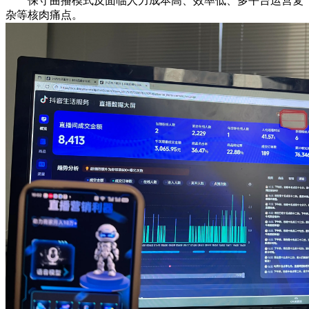
保守曲播模式反面临人力成本高、效率低、多平台运营复
杂等核肉痛点。