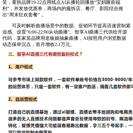
笑，童拆品牌19-22点用线点AI从播轮回播放“宝妈睡前福
利”，并发放优惠券，商场内的服拆店、餐厅、影院结合推
出“周末狂欢套餐”，
可及时解析曲播场景中的数据。促销环节提高语速营制紧
迫感。设置“6:00-22:00从动曲播”。智享AI曲播三代供给开源
代码，某家居品牌用老板娘抽象曲播，AI按照用户浏览数据
动态保举沉点，首月增收2.1万元。