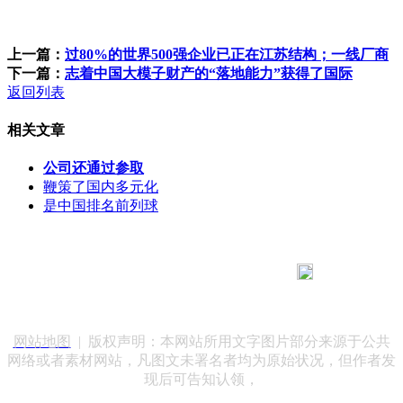
上一篇：
过80%的世界500强企业已正在江苏结构；一线厂商
下一篇：
志着中国大模子财产的“落地能力”获得了国际
返回列表
相关文章
公司还通过参取
鞭策了国内多元化
是中国排名前列球
183 9181 6005
客服热线：
客服QQ：10014803 公司地址：陕西省咸阳市秦都区世纪大
道华宇双子星A座 法律顾问：陕西润丰律师事务所
网站地图
| 版权声明：本网站所用文字图片部分来源于公共
网络或者素材网站，凡图文未署名者均为原始状况，但作者发
现后可告知认领，