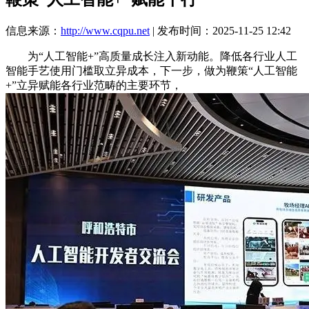
信息来源：
http://www.cqpu.net
| 发布时间：2025-11-25 12:42
为“人工智能+”高质量成长注入新动能。降低各行业人工
智能手艺使用门槛取立异成本，下一步，做为鞭策“人工智能
+”立异赋能各行业范畴的主要环节，